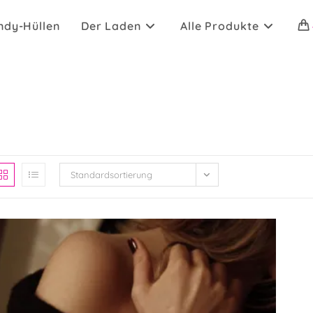
ndy-Hüllen
Der Laden
Alle Produkte
Standardsortierung