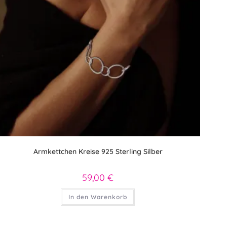
Armkettchen Kreise 925 Sterling Silber
59,00
€
In den Warenkorb