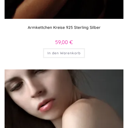
Armkettchen Kreise 925 Sterling Silber
59,00
€
In den Warenkorb