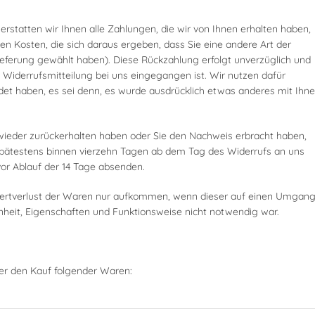
rstatten wir Ihnen alle Zahlungen, die wir von Ihnen erhalten haben,
hen Kosten, die sich daraus ergeben, dass Sie eine andere Art der
ieferung gewählt haben). Diese Rückzahlung erfolgt unverzüglich und
Widerrufsmitteilung bei uns eingegangen ist. Wir nutzen dafür
det haben, es sei denn, es wurde ausdrücklich etwas anderes mit Ihn
wieder zurückerhalten haben oder Sie den Nachweis erbracht haben,
pätestens binnen vierzehn Tagen ab dem Tag des Widerrufs an uns
vor Ablauf der 14 Tage absenden.
ertverlust der Waren nur aufkommen, wenn dieser auf einen Umgan
enheit, Eigenschaften und Funktionsweise nicht notwendig war.
ber den Kauf folgender Waren: