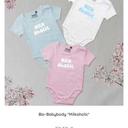
Bio-Babybody *Milkaholic*