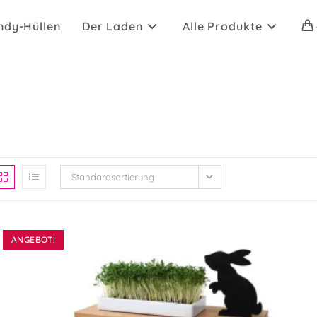
ndy-Hüllen
Der Laden
Alle Produkte
Standardsortierung
ANGEBOT!