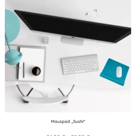
Mauspad „Sushi“