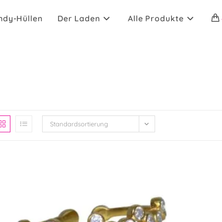
ndy-Hüllen
Der Laden
Alle Produkte
Standardsortierung