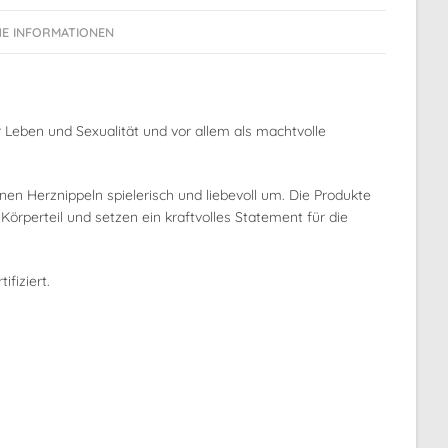
:
HE INFORMATIONEN
ür Leben und Sexualität und vor allem als machtvolle
nen Herznippeln spielerisch und liebevoll um. Die Produkte
rperteil und setzen ein kraftvolles Statement für die
fiziert.