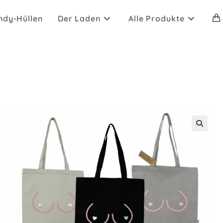
ndy-Hüllen
Der Laden
Alle Produkte