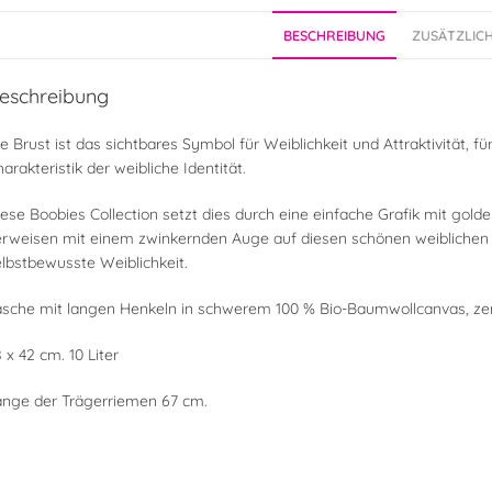
BESCHREIBUNG
ZUSÄTZLIC
eschreibung
e Brust ist das sichtbares Symbol für Weiblichkeit und Attraktivität, f
arakteristik der weibliche Identität.
ese Boobies Collection setzt dies durch eine einfache Grafik mit golde
rweisen mit einem zwinkernden Auge auf diesen schönen weiblichen Kö
lbstbewusste Weiblichkeit.
sche mit langen Henkeln in schwerem 100 % Bio-Baumwollcanvas, zerti
 x 42 cm. 10 Liter
änge der Trägerriemen 67 cm.