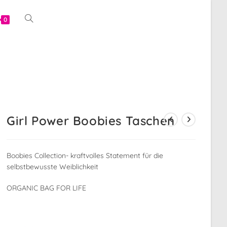
Website-
0
Suche
umschalten
Girl Power Boobies Taschen
Boobies Collection- kraftvolles Statement für die
selbstbewusste Weiblichkeit
ORGANIC BAG FOR LIFE