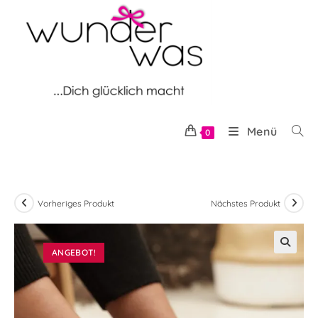
Zum
Inhalt
springen
Menü
0
Vorheriges Produkt
Nächstes Produkt
ANGEBOT!