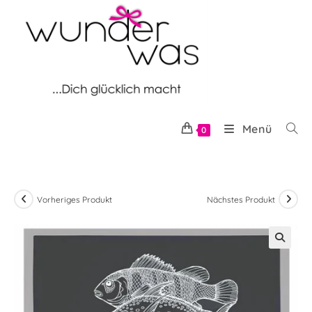
Zum
Inhalt
springen
Menü
0
Vorheriges Produkt
Nächstes Produkt