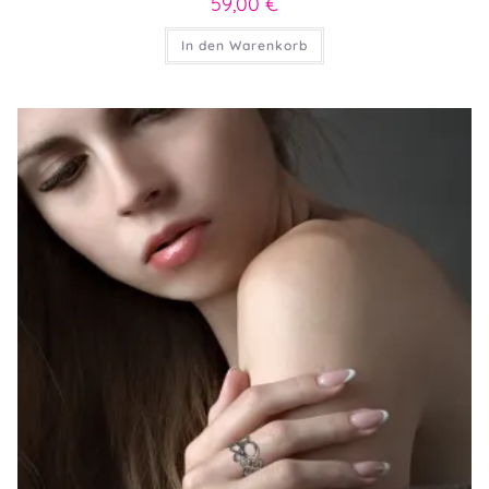
59,00
€
In den Warenkorb