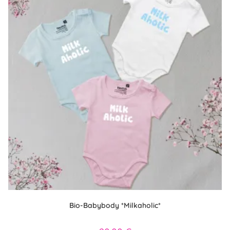
Bio-Babybody *Milkaholic*