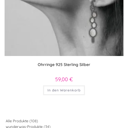
Ohrringe 925 Sterling Silber
59,00
€
In den Warenkorb
108
Alle Produkte
108
34
wunderwas-Produkte
34
Produkte