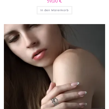
59,00
€
In den Warenkorb